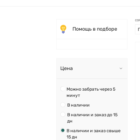
СО
Помощь в подборе
Цена
Можно забрать через 5
минут
В наличии
В наличии и заказ до 15
дн
В наличии и заказ свыше
15 дн