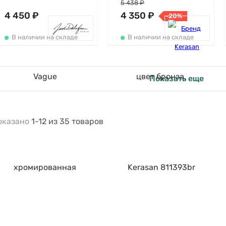
5 438 ₽
4 450 ₽
4 350 ₽
-20%
В наличии на складе
В наличии на складе
Показать еще
оказано
1-12
из
35
товаров