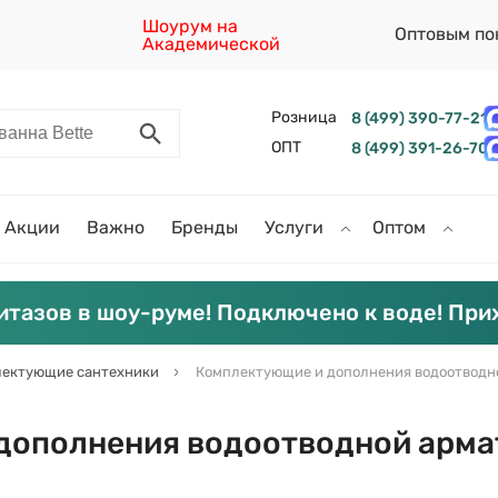
Шоурум на
Оптовым по
Академической
Розница
8 (499) 390-77-21
ОПТ
8 (499) 391-26-70
Акции
Важно
Бренды
Услуги
Оптом
итазов в шоу-руме! Подключено к воде! При
ектующие сантехники
Комплектующие и дополнения водоотводн
дополнения водоотводной арма