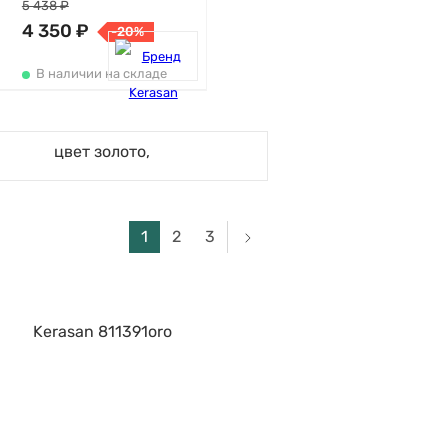
5 438 ₽
4 350 ₽
-20%
В наличии на складе
1
2
3