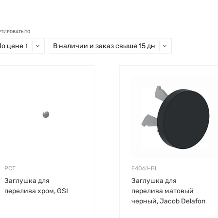
РТИРОВАТЬ ПО
По цене ↑
В наличии и заказ свыше 15 дн
PCT
E4061-BL
Заглушка для
Заглушка для
перелива хром, GSI
перелива матовый
черный, Jacob Delafon