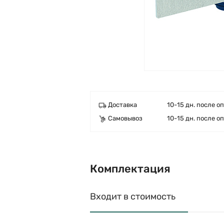
Доставка
10-15 дн. после о
Самовывоз
10-15 дн. после о
Комплектация
Входит в стоимость