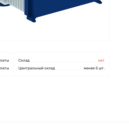
платы
Cклад
нет
платы
Центральный склад
менее 5 шт.