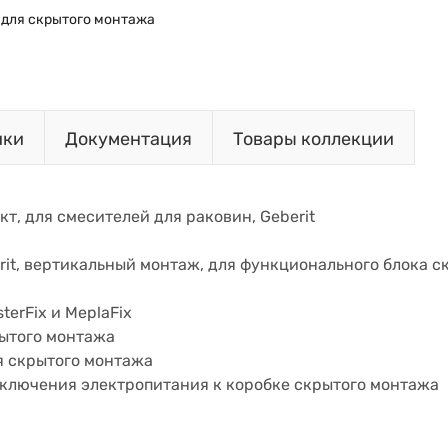
 для скрытого монтажа
ики
Документация
Товары коллекции
кт, для смесителей для раковин, Geberit
rit, вертикальный монтаж, для функционального блока 
terFix и MeplaFix
рытого монтажа
я скрытого монтажа
дключения электропитания к коробке скрытого монтажа