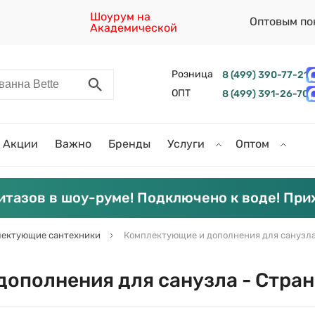
Шоурум на
Оптовым по
Академической
Розница
8 (499) 390-77-21
ОПТ
8 (499) 391-26-70
Акции
Важно
Бренды
Услуги
Оптом
итазов в шоу-руме! Подключено к воде! При
ектующие сантехники
Комплектующие и дополнения для санузл
ополнения для санузла - Стран