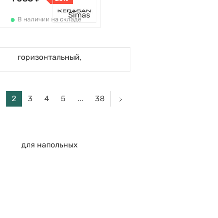
В наличии на складе
2
3
4
5
...
38