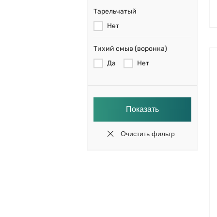
Тарельчатый
Нет
Тихий смыв (воронка)
Да
Нет