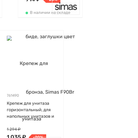
В наличии на складе
761490
Крепеж для унитаза
горизонтальный, для
напольных унитазов и
биде, Kerasan
1 294 ₽
1 035 ₽
-20%