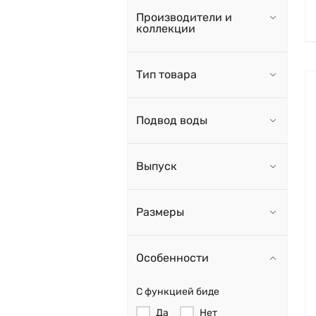
Производители и
коллекции
Тип товара
Подвод воды
Выпуск
Размеры
Особенности
С функцией биде
Да
Нет