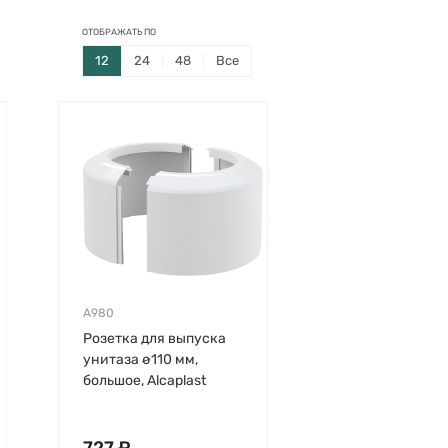
ОТОБРАЖАТЬ ПО
12
24
48
Все
A980
Розетка для выпуска
унитаза ø110 мм,
большое, Alcaplast