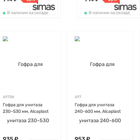
В наличии на складе
В наличии на складе
A97SN
A97
Гофра для унитаза
Гофра для унитаза
230–530 мм, Alcaplast
240-600 мм, Alcaplast
935 ₽
953 ₽