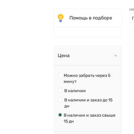
СО
Помощь в подборе
Цена
Можно забрать через 5
минут
В наличии
В наличии и заказ до 15
дн
В наличии и заказ свыше
15 дн