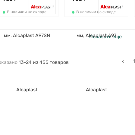
В наличии на складе
В наличии на складе
Показать еще
1
оказано
13-24
из
455
товаров