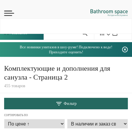
Каталог
Все новинки унитазов в шоу-руме! Подключено к воде!
Приходите оценить!
Комплектующие и дополнения для
санузла - Страница 2
455 товаров
Фильтр
СОРТИРОВАТЬ ПО