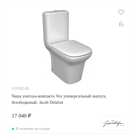
UJN102-00
Чаша унитаза-компакта Vox универсальный выпуск,
безободковый, Jacob Delafon
17 040 ₽
В наличии на складе