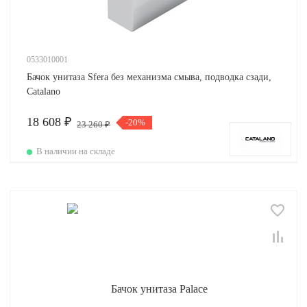
0533010001
Бачок унитаза Sfera без механизма смыва, подводка сзади,
Catalano
18 608 ₽
-20%
23 260 ₽
В наличии на складе