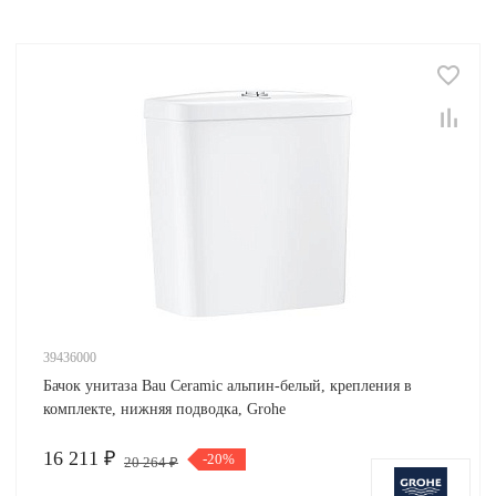
39436000
Бачок унитаза Bau Ceramic альпин-белый, крепления в
комплекте, нижняя подводка, Grohe
16 211 ₽
-20%
20 264 ₽