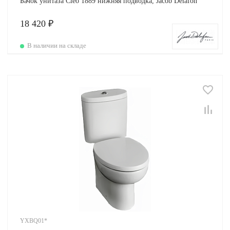
Бачок унитаза Cleo 1889 нижняя подводка, Jacob Delafon
18 420 ₽
В наличии на складе
YXBQ01*