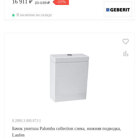
16 911 ₽
-20%
21 139 ₽
В наличии на складе
8.2880.3.000.873.1
Бачок унитаза Palomba collection слева, нижняя подводка,
Laufen