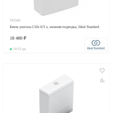
T472401
Бачок унитаза I.life 6/3 л, нижняя подводка, Ideal Standard
18 480 ₽
10-15 дн.