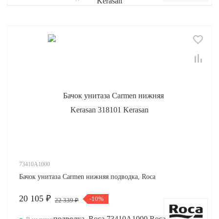
73410A1000
Бачок унитаза Carmen нижняя подводка, Roca
20 105 ₽
-10%
22 339 ₽