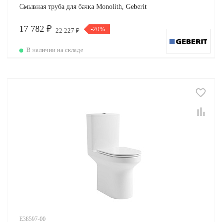
Смывная труба для бачка Monolith, Geberit
17 782 ₽
-20%
22 227 ₽
В наличии на складе
E38597-00