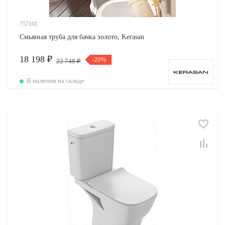
757191
Смывная труба для бачка золото, Kerasan
18 198 ₽
-20%
22 748 ₽
В наличии на складе