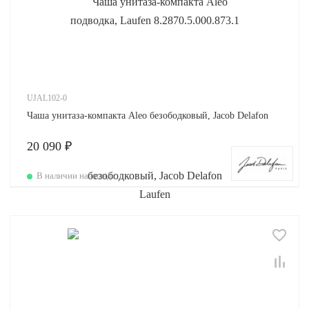
UJAL102-0
Чаша унитаза-компакта Aleo безободковый, Jacob Delafon
20 090 ₽
В наличии на складе