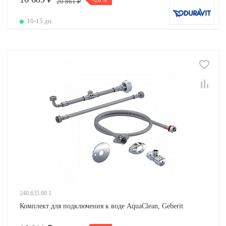
20 861 ₽
10-15 дн.
240.635.00.1
Комплект для подключения к воде AquaClean, Geberit