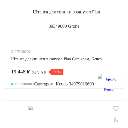
34979010600
Штанга для спинки в санузел Plan Care хром, Keuco
19 448 ₽
-20%
24 310 ₽
В наличии на складе