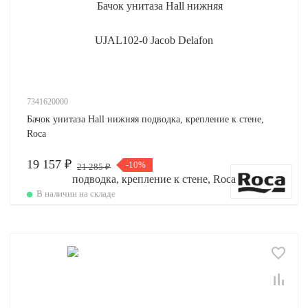
7341620000
Бачок унитаза Hall нижняя подводка, крепление к стене,
Roca
19 157 ₽
-10%
21 285 ₽
В наличии на складе