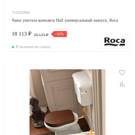
7342629000
Чаша унитаза-компакта Hall универсальный выпуск, Roca
18 113 ₽
-10%
20 125 ₽
В наличии на складе