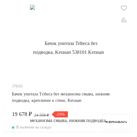
378101
Бачок унитаза Tribeca без механизма смыва, нижняя
подводка, крепление к стене, Kerasan
19 678 ₽
-20%
24 598 ₽
В наличии на складе