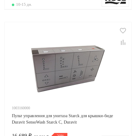
10-15 дн.
1003160000
Пульт управления для унитаза Starck для крышки-биде
Duravit SensoWash Starck C, Duravit
16 689 ₽
-20%