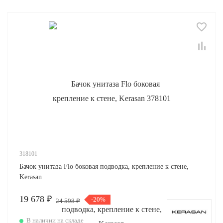
318101
Бачок унитаза Flo боковая подводка, крепление к стене,
Kerasan
19 678 ₽
-20%
24 598 ₽
В наличии на складе