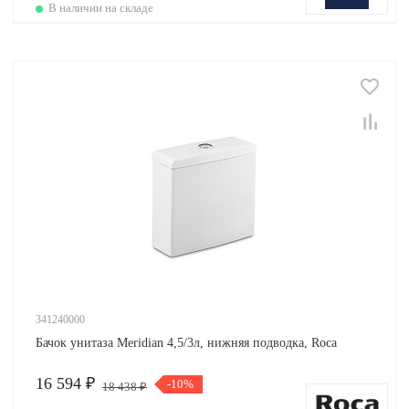
В наличии на складе
341240000
Бачок унитаза Meridian 4,5/3л, нижняя подводка, Roca
16 594 ₽
-10%
18 438 ₽