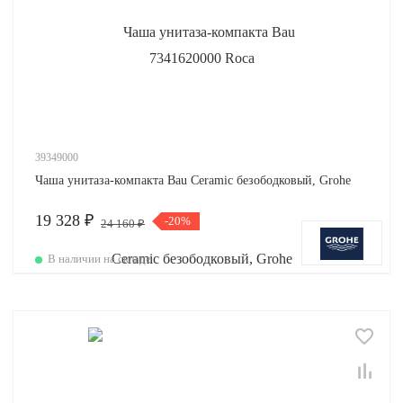
39349000
Чаша унитаза-компакта Bau Ceramic безободковый, Grohe
19 328 ₽
-20%
24 160 ₽
В наличии на складе