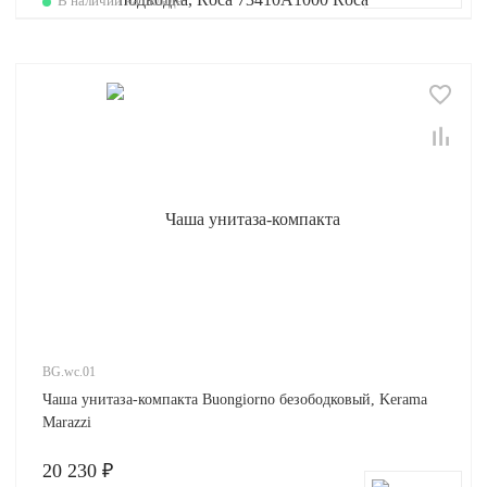
В наличии на складе
BG.wc.01
Чаша унитаза-компакта Buongiorno безободковый, Kerama
Marazzi
20 230 ₽