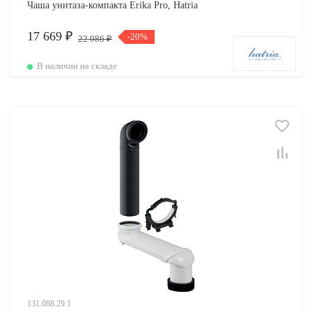
Чаша унитаза-компакта Erika Pro, Hatria
17 669 ₽
-20%
22 086 ₽
В наличии на складе
131.088.29.1