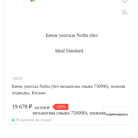
538101
Бачок унитаза Nolita (без механизма смыва 750990), нижняя
подводка, Kerasan
19 678 ₽
-20%
24 598 ₽
В наличии на складе