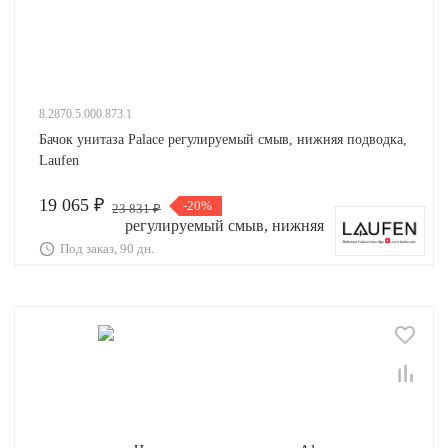
8.2870.5.000.873.1
Бачок унитаза Palace регулируемый смыв, нижняя подводка,
Laufen
19 065 ₽
-20%
23 831 ₽
Под заказ, 90 дн.