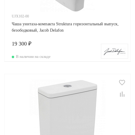
UJX102-00
Чаша унитаза-компакта Struktura горизонтальный выпуск,
безободковый, Jacob Delafon
19 300 ₽
В наличии на складе