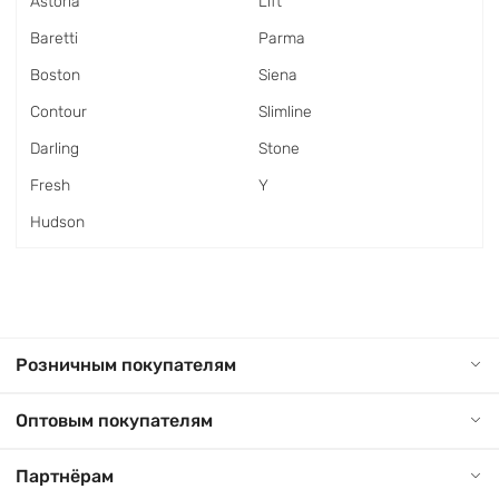
Astoria
Lift
Baretti
Parma
Boston
Siena
Contour
Slimline
Darling
Stone
Fresh
Y
Hudson
Розничным покупателям
Оптовым покупателям
Партнёрам