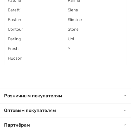
Astoria
Parma
Baretti
Siena
Boston
Slimline
Contour
Stone
Darling
Uni
Fresh
Y
Hudson
Розничным покупателям
Оптовым покупателям
Партнёрам