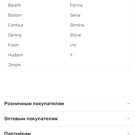
Baretti
Parma
Boston
Siena
Contour
Slimline
Darling
Stone
Fresh
Uni
Hudson
Y
Jimjim
Розничным покупателям
Оптовым покупателям
Партнёрам