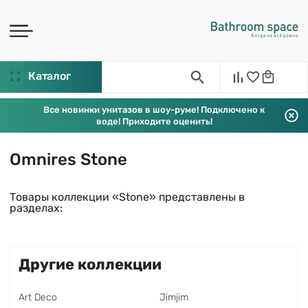
Каталог
Все новинки унитазов в шоу-руме! Подключено к
воде! Приходите оценить!
Omnires Stone
Товары коллекции «Stone» представлены в
разделах:
Другие коллекции
Art Deco
Jimjim