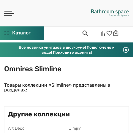
Каталог
Все новинки унитазов в шоу-руме! Подключено к
воде! Приходите оценить!
Omnires Slimline
Товары коллекции «Slimline» представлены в
разделах:
Другие коллекции
Art Deco
Jimjim