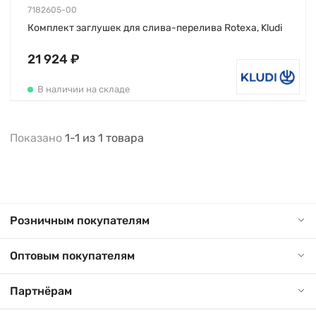
7182605-00
Комплект заглушек для слива-перелива Rotexa, Kludi
21 924 ₽
В наличии на складе
Показано
1-1
из
1
товара
Розничным покупателям
Оптовым покупателям
Партнёрам