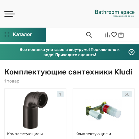
Каталог
Все новинки унитазов в шоу-руме! Подключено к
воде! Приходите оценить!
Комплектующие сантехники Kludi
1 товар
1
30
Комплектующие и
Комплектующие и