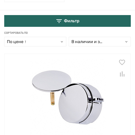
Фильтр
СОРТИРОВАТЬ ПО
По цене ↑
В наличии и заказ свыше 15 дн