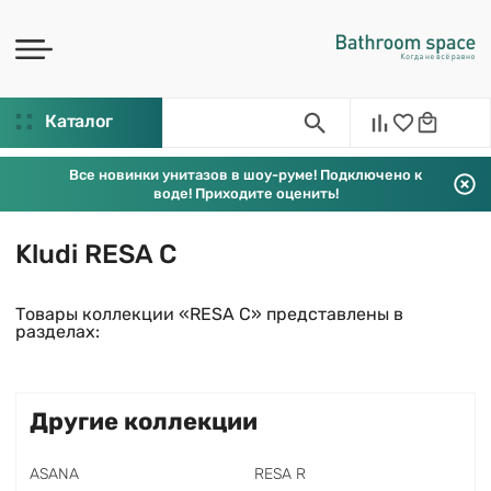
Каталог
Все новинки унитазов в шоу-руме! Подключено к
воде! Приходите оценить!
Kludi RESA C
Товары коллекции «RESA C» представлены в
разделах:
Другие коллекции
ASANA
RESA R