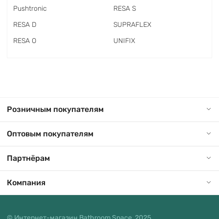
Pushtronic
RESA S
RESA D
SUPRAFLEX
RESA O
UNIFIX
Розничным покупателям
Оптовым покупателям
Партнёрам
Компания
© Интернет-магазин Bathroom Space, 2025