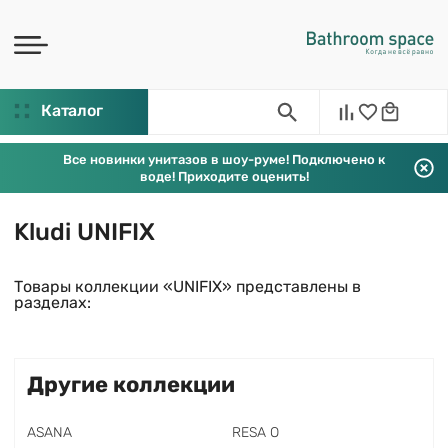
Каталог
Все новинки унитазов в шоу-руме! Подключено к
воде! Приходите оценить!
Kludi UNIFIX
Товары коллекции «UNIFIX» представлены в
разделах:
Другие коллекции
ASANA
RESA O