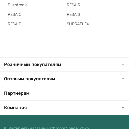
Pushtronic
RESA R
RESA C
RESA S
RESA D
SUPRAFLEX
Розничным покупателям
Оптовым покупателям
Партнёрам
Компания
© Интернет-магазин Bathroom Space, 2025