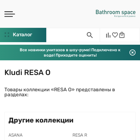
Каталог
Все новинки унитазов в шоу-руме! Подключено к
воде! Приходите оценить!
Kludi RESA O
Товары коллекции «RESA O» представлены в
разделах:
Другие коллекции
ASANA
RESA R