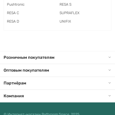
Pushtronic
RESA S
RESA C
SUPRAFLEX
RESA D
UNIFIX
Розничным покупателям
Оптовым покупателям
Партнёрам
Компания
© Интернет-магазин Bathroom Space, 2025