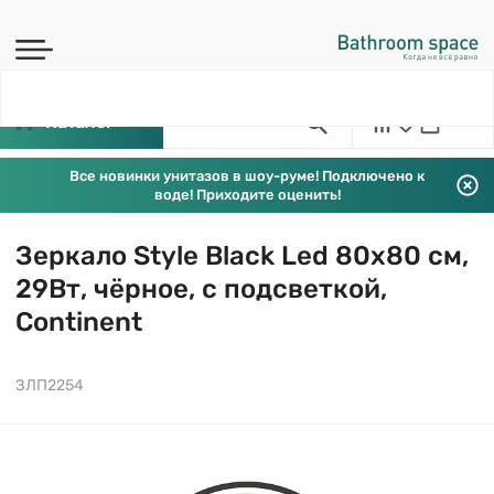
Каталог
Все новинки унитазов в шоу-руме! Подключено к
воде! Приходите оценить!
Зеркало Style Black Led 80х80 см,
29Вт, чёрное, с подсветкой,
Continent
ЗЛП2254