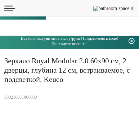
Каталог
Все новинки унитазов в шоу-руме! Подключено к воде!
Приходите оценить!
Зеркало Royal Modular 2.0 60х90 см, 2
дверцы, глубина 12 см, встраиваемое, с
подсветкой, Keuco
800210061000000