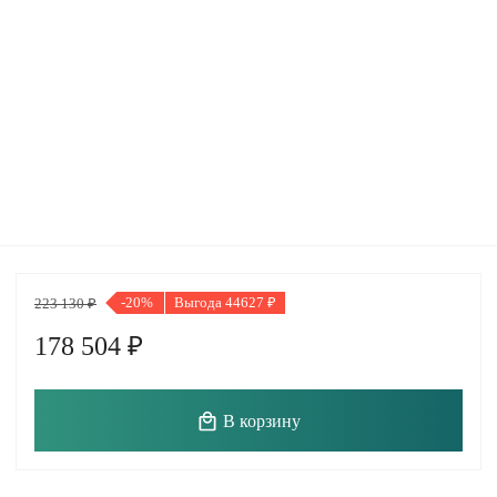
-20%
Выгода 44627 ₽
223 130 ₽
178 504 ₽
В корзину