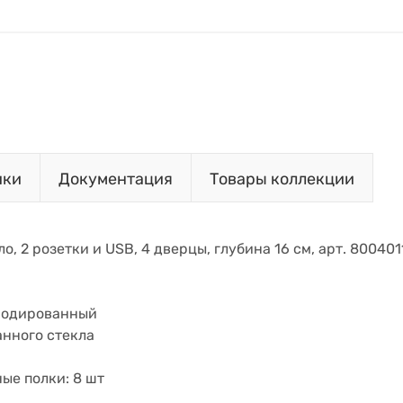
ики
Документация
Товары коллекции
ло, 2 розетки и USB, 4 дверцы, глубина 16 см, арт. 80040
нодированный
анного стекла
ые полки: 8 шт