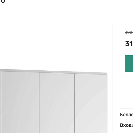
398
31
Колл
Входи