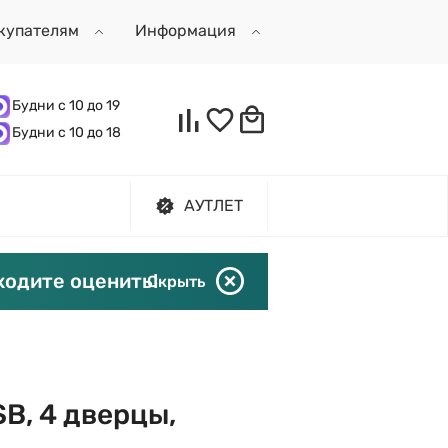
купателям
Информация
Будни с 10 до 19
Будни с 10 до 18
АУТЛЕТ
ходите оценить!
Скрыть
SB, 4 дверцы,