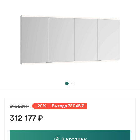
-20%
Выгода 78045 ₽
390 221 ₽
312 177 ₽
В корзину