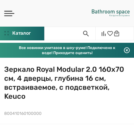
Каталог
Все новинки унитазов в шоу-руме! Подключено к
воде! Приходите оценить!
Зеркало Royal Modular 2.0 160х70
см, 4 дверцы, глубина 16 см,
встраиваемое, с подсветкой,
Keuco
800410160100000