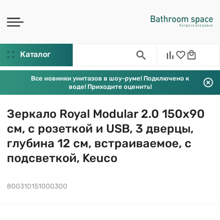
Каталог
Все новинки унитазов в шоу-руме! Подключено к
воде! Приходите оценить!
Зеркало Royal Modular 2.0 150х90
см, с розеткой и USB, 3 дверцы,
глубина 12 см, встраиваемое, с
подсветкой, Keuco
800310151000300