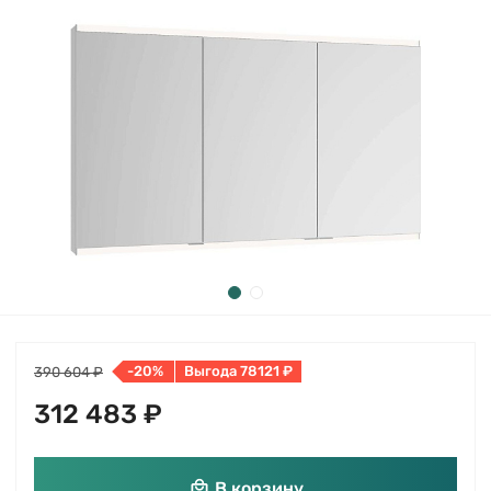
-20%
Выгода 78121 ₽
390 604 ₽
312 483 ₽
В корзину