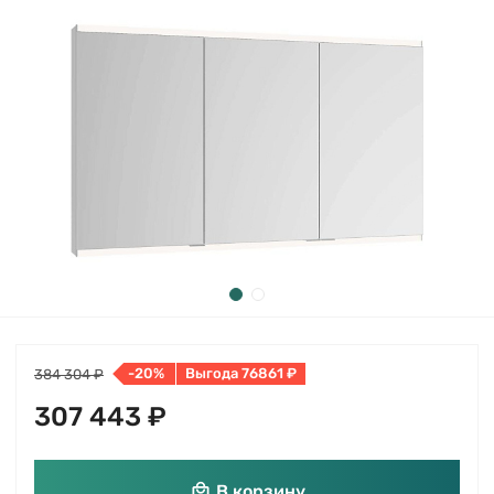
-20%
Выгода 76861 ₽
384 304 ₽
307 443 ₽
В корзину