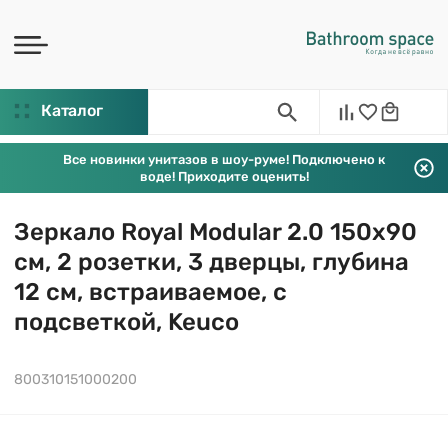
Каталог
Все новинки унитазов в шоу-руме! Подключено к
воде! Приходите оценить!
Зеркало Royal Modular 2.0 150х90
см, 2 розетки, 3 дверцы, глубина
12 см, встраиваемое, с
подсветкой, Keuco
800310151000200