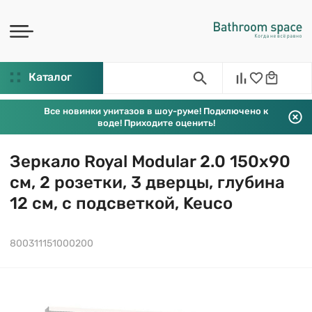
Каталог
Все новинки унитазов в шоу-руме! Подключено к
воде! Приходите оценить!
Зеркало Royal Modular 2.0 150х90
см, 2 розетки, 3 дверцы, глубина
12 см, с подсветкой, Keuco
800311151000200