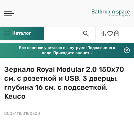
Каталог
Все новинки унитазов в шоу-руме! Подключено к
воде! Приходите оценить!
Зеркало Royal Modular 2.0 150х70
см, с розеткой и USB, 3 дверцы,
глубина 16 см, с подсветкой,
Keuco
800311150100300