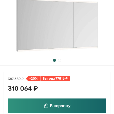
-20%
Выгода 77516 ₽
387 580 ₽
310 064 ₽
В корзину