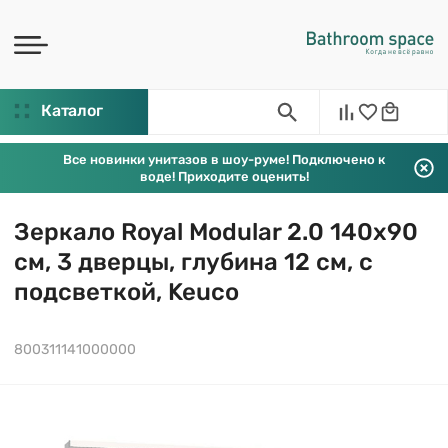
Каталог
Все новинки унитазов в шоу-руме! Подключено к
воде! Приходите оценить!
Зеркало Royal Modular 2.0 140х90
см, 3 дверцы, глубина 12 см, с
подсветкой, Keuco
800311141000000