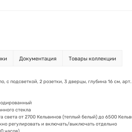
ики
Документация
Товары коллекции
ло, с подсветкой, 2 розетки, 3 дверцы, глубина 16 см, арт
нодированный
анного стекла
 света от 2700 Кельвинов (теплый белый) до 6500 Кельв
но регулировать и включать/выключать отдельно
0 часов)