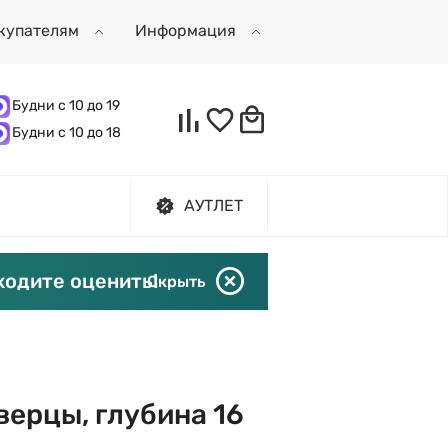
купателям
Информация
Будни с 10 до 19
Будни с 10 до 18
АУТЛЕТ
ходите оценить!
Скрыть
дверцы, глубина 16