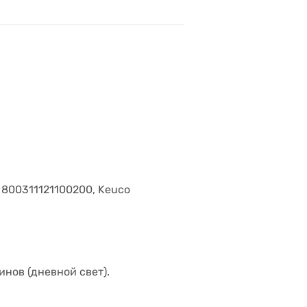
. 800311121100200, Keuco
инов (дневной свет).