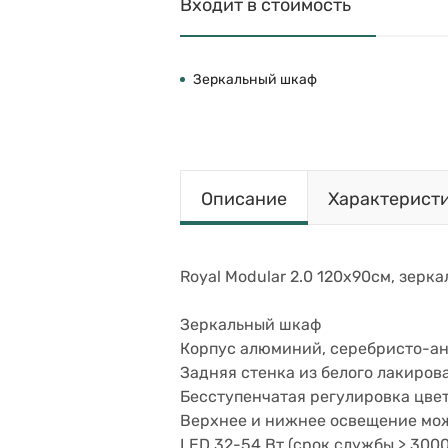
Входит в стоимость
Зеркальный шкаф
Описание
Характерист
Royal Modular 2.0 120х90см, зерка
Зеркальный шкаф
Корпус алюминий, серебристо-а
Задняя стенка из белого лакиров
Бесступенчатая регулировка цвета
Верхнее и нижнее освещение мож
LED 32-54 Вт (срок службы > 3000