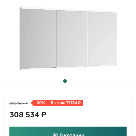
-20%
Выгода 77134 ₽
385 667 ₽
308 534 ₽
В корзину