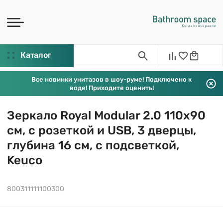
Каталог
Все новинки унитазов в шоу-руме! Подключено к
воде! Приходите оценить!
Зеркало Royal Modular 2.0 110х90
см, с розеткой и USB, 3 дверцы,
глубина 16 см, с подсветкой,
Keuco
800311111100300