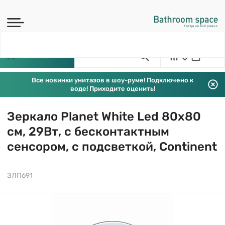
Каталог
Все новинки унитазов в шоу-руме! Подключено к
воде! Приходите оценить!
Зеркало Planet White Led 80х80
см, 29Вт, с бесконтактным
сенсором, с подсветкой, Continent
ЗЛП691