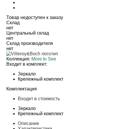
Товар недоступен к заказу
Cклад
нет
Центральный склад
нет
Склад производителя
нет
Коллекция:
More to See
Входит в комплект:
Зеркало
Крепежный комплект
Комплектация
Входит в стоимость
Зеркало
Крепежный комплект
Описание
Характеристики