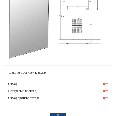
Товар недоступен к заказу
Cклад
нет
Центральный склад
нет
Склад производителя
нет