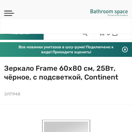
Каталог
Все новинки унитазов в шоу-руме! Подключено к
воде! Приходите оценить!
Зеркало Frame 60х80 см, 25Вт,
чёрное, с подсветкой, Continent
ЗЛП948