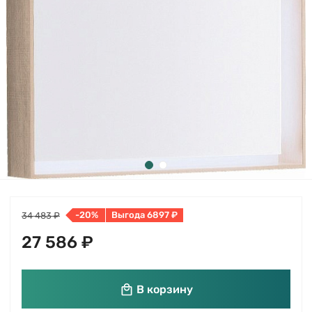
-20%
Выгода 6897 ₽
34 483 ₽
27 586 ₽
В корзину