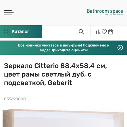
Каталог
Все новинки унитазов в шоу-руме! Подключено к
воде! Приходите оценить!
Зеркало Citterio 88,4х58,4 см,
цвет рамы светлый дуб, с
подсветкой, Geberit
835690000