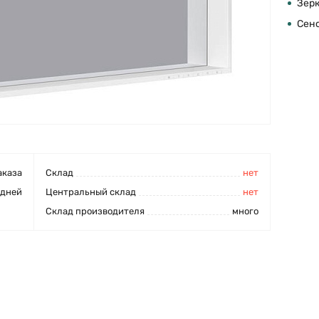
Зер
Сен
аказа
Cклад
нет
 дней
Центральный склад
нет
Склад производителя
много