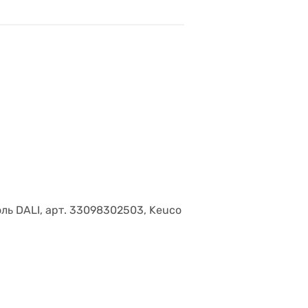
оль DALI, арт. 33098302503, Keuco