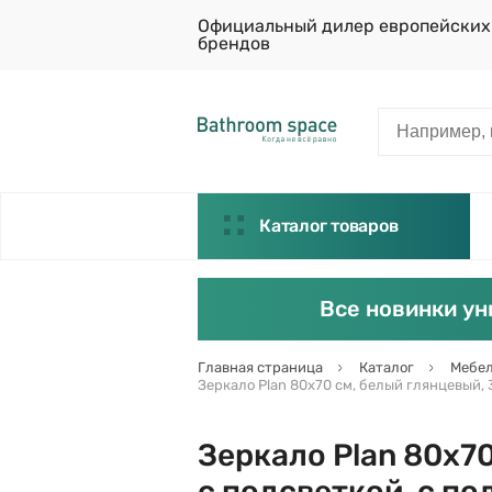
Официальный дилер европейских
брендов
Каталог товаров
Все новинки ун
Главная страница
Каталог
Мебел
Зеркало Plan 80х70 см, белый глянцевый, 3
Зеркало Plan 80х70
с подсветкой, с по