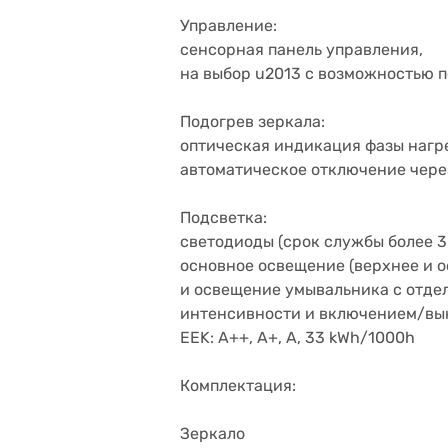
Управление:
сенсорная панель управления,
на выбор u2013 с возможностью 
Подогрев зеркала:
оптическая индикация фазы нагр
автоматическое отключение чере
Подсветка:
светодиоды (срок службы более 3
основное освещение (верхнее и о
и освещение умывальника с отде
интенсивности и включением/в
EEK: A++, A+, A, 33 kWh/1000h
Комплектация:
Зеркало