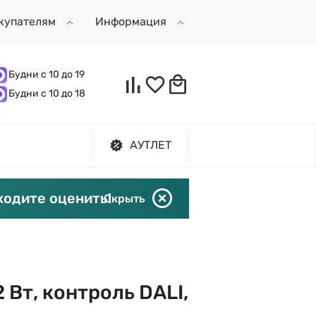
купателям
Информация
Будни с 10 до 19
Будни с 10 до 18
АУТЛЕТ
ходите оценить!
Скрыть
 Вт, контроль DALI,