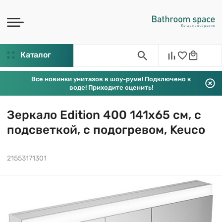
Каталог
Все новинки унитазов в шоу-руме! Подключено к
воде! Приходите оценить!
Зеркало Edition 400 141х65 см, с
подсветкой, с подогревом, Keuco
21553171301