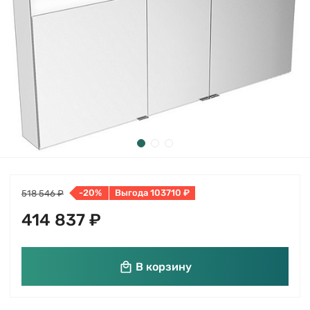
-20%
Выгода 103710 ₽
518 546 ₽
414 837 ₽
В корзину