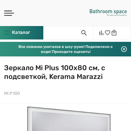
Каталог
Все новинки унитазов в шоу-руме! Подключено к
воде! Приходите оценить!
Зеркало Mi Plus 100х80 см, с
подсветкой, Kerama Marazzi
MI.P.100