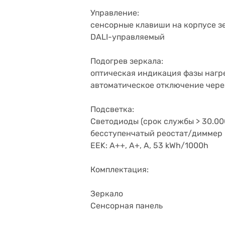
Управление:
сенсорные клавиши на корпусе з
DALI-управляемый
Подогрев зеркала:
оптическая индикация фазы нагр
автоматическое отключение чере
Подсветка:
Светодиоды (срок службы > 30.000
бесступенчатый реостат/диммер
EEK: A++, A+, A, 53 kWh/1000h
Комплектация:
Зеркало
Сенсорная панель