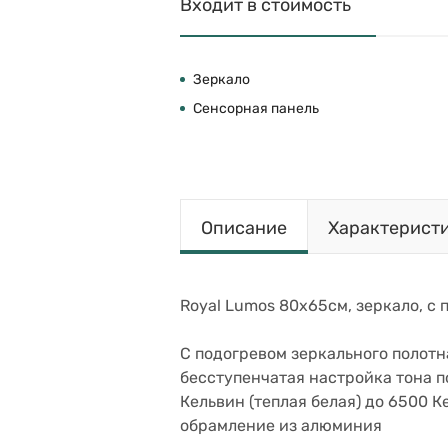
Входит в стоимость
Зеркало
Сенсорная панель
Описание
Характерист
Royal Lumos 80х65см, зеркало, с 
С подогревом зеркального полотна
бесступенчатая настройка тона п
Кельвин (теплая белая) до 6500 К
обрамление из алюминия