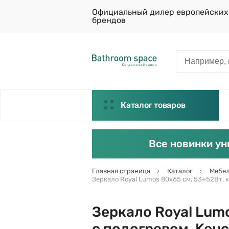
Официальный дилер европейских
брендов
Каталог товаров
Все новинки ун
Главная страница
Каталог
Мебел
Зеркало Royal Lumos 80х65 см, 53+52Вт, к
Зеркало Royal Lumo
с подогревом, Keu