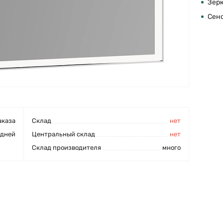
Зер
Сен
аказа
Cклад
нет
 дней
Центральный склад
нет
Склад производителя
много