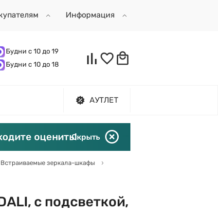
купателям
Информация
Будни с 10 до 19
Будни с 10 до 18
АУТЛЕТ
ходите оценить!
Скрыть
Встраиваемые зеркала-шкафы
DALI, с подсветкой,