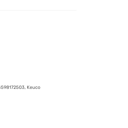
14598172503, Keuco