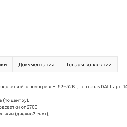
ики
Документация
Товары коллекции
подсветкой, с подогревом, 53+52Вт, контроль DALI, арт. 
 (по центру),
одсветки от 2700
ельвин (дневной свет),