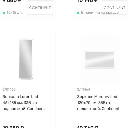
9 680 ₽
10 140 ₽
10-15 дн.
В наличии на складе
ЗЛП430
ЗЛП464
Зеркало Loren Led
Зеркало Mercury Led
46х135 см, 33Вт, с
120х70 см, 35Вт, с
подсветкой, Continent
подсветкой, Continent