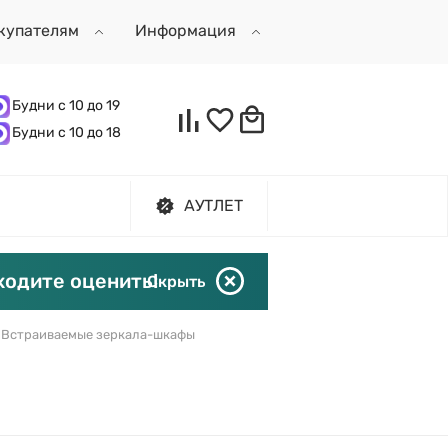
купателям
Информация
Будни с 10 до 19
Будни с 10 до 18
АУТЛЕТ
ходите оценить!
Скрыть
Встраиваемые зеркала-шкафы