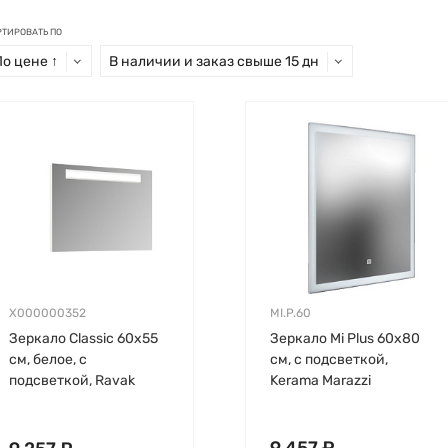
РТИРОВАТЬ ПО
По цене ↑
В наличии и заказ свыше 15 дн
X000000352
MI.P.60
Зеркало Classic 60х55
Зеркало Mi Plus 60х80
см, белое, с
см, с подсветкой,
подсветкой, Ravak
Kerama Marazzi