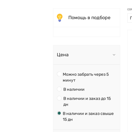
СО
Помощь в подборе
Цена
Можно забрать через 5
минут
В наличии
В наличии и заказ до 15
дн
В наличии и заказ свыше
15 дн