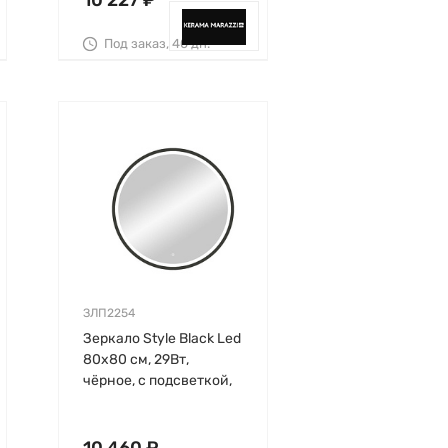
10 227 ₽
Под заказ, 40 дн.
ЗЛП2254
Зеркало Style Black Led
80х80 см, 29Вт,
чёрное, с подсветкой,
Continent