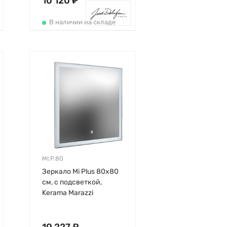
10 120 ₽
В наличии на складе
MI.P.80
Зеркало Mi Plus 80х80
см, с подсветкой,
Kerama Marazzi