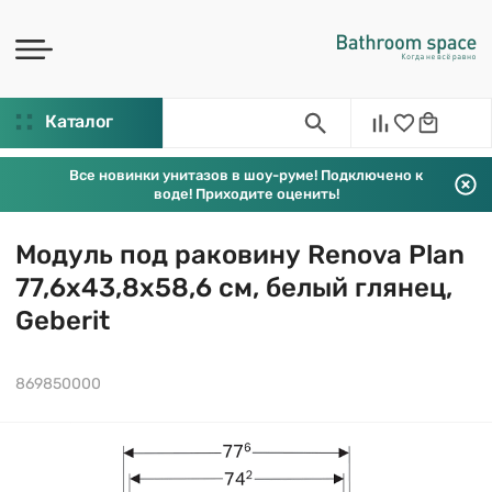
Каталог
Все новинки унитазов в шоу-руме! Подключено к
воде! Приходите оценить!
Модуль под раковину Renova Plan
77,6х43,8х58,6 см, белый глянец,
Geberit
869850000