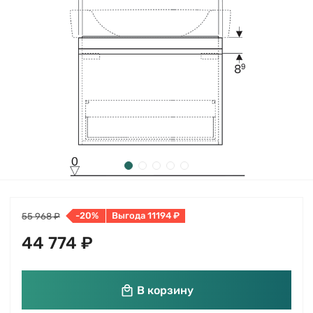
-20%
Выгода 11194 ₽
55 968 ₽
44 774 ₽
В корзину