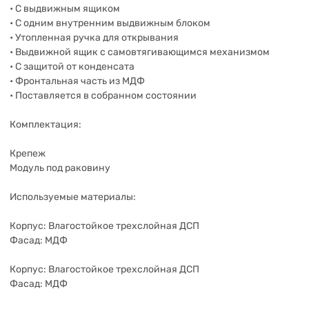
• С выдвижным ящиком
• С одним внутренним выдвижным блоком
• Утопленная ручка для открывания
• Выдвижной ящик с самовтягивающимся механизмом
• С защитой от конденсата
• Фронтальная часть из МДФ
• Поставляется в собранном состоянии
Комплектация:
Крепеж
Модуль под раковину
Используемые материалы:
Корпус: Влагостойкое трехслойная ДСП
Фасад: МДФ
Корпус: Влагостойкое трехслойная ДСП
Фасад: МДФ