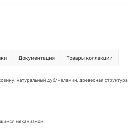
ики
Документация
Товары коллекции
ковину, натуральный дуб/меламин, древесная структура, 
ющимся механизмом