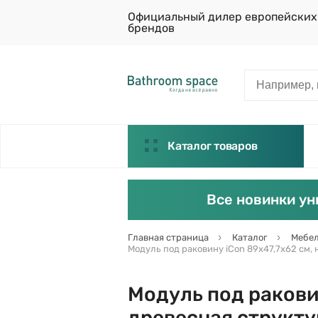
Официальный дилер европейских
брендов
Каталог товаров
Все новинки ун
Главная страница
Каталог
Мебел
Модуль под раковину iCon 89х47,7х62 см,
Модуль под ракови
древесная структур