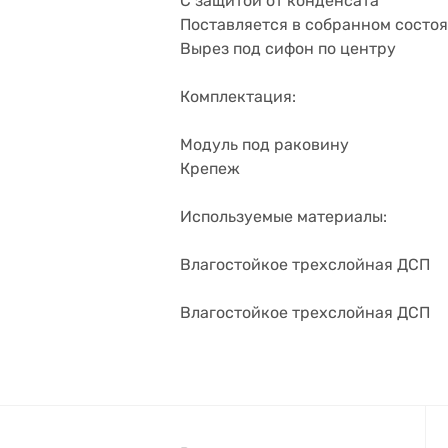
С защитой от конденсата
Поставляется в собранном состо
Вырез под сифон по центру
Комплектация:
Модуль под раковину
Крепеж
Используемые материалы:
Влагостойкое трехслойная ДСП
Влагостойкое трехслойная ДСП