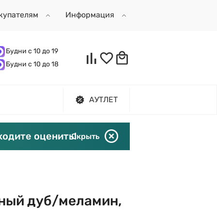
купателям
Информация
Будни с 10 до 19
Будни с 10 до 18
АУТЛЕТ
ходите оценить!
Скрыть
ьный дуб/меламин,