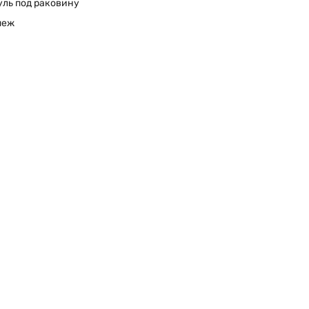
ль под раковину
пеж