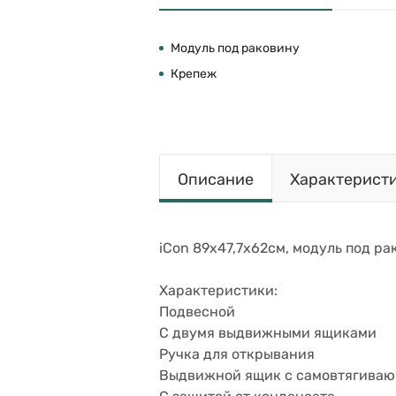
Модуль под раковину
Крепеж
Описание
Характерист
iCon 89х47,7х62см, модуль под ра
Характеристики:
Подвесной
С двумя выдвижными ящиками
Ручка для открывания
Выдвижной ящик с самовтягива