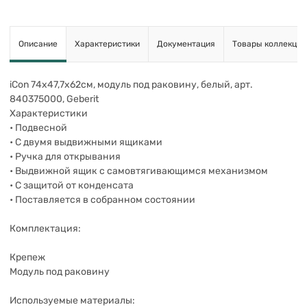
Описание
Характеристики
Документация
Товары коллекции
iCon 74х47,7х62см, модуль под раковину, белый, арт.
840375000, Geberit
Характеристики
• Подвесной
• С двумя выдвижными ящиками
• Ручка для открывания
• Выдвижной ящик с самовтягивающимся механизмом
• С защитой от конденсата
• Поставляется в собранном состоянии
Комплектация:
Крепеж
Модуль под раковину
Используемые материалы: