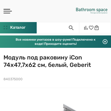
Каталог
Все новинки унитазов в шоу-руме! Подключено к
воде! Приходите оценить!
Модуль под раковину iCon
74х47,7х62 см, белый, Geberit
840375000