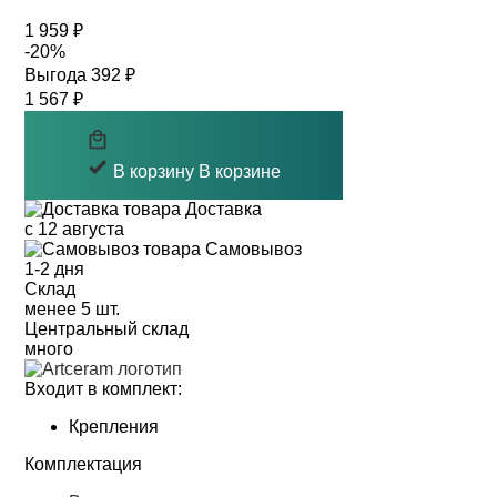
1 959 ₽
-20%
Выгода 392 ₽
1 567 ₽
В корзину
В корзине
Доставка
с 12 августа
Самовывоз
1-2 дня
Cклад
менее 5 шт.
Центральный склад
много
Входит в комплект:
Крепления
Комплектация