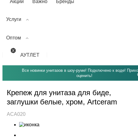
Акции
Важно
Бренды
Услуги
Оптом
АУТЛЕТ
Все новинки унитазов в шоу-руме! Подключено к воде! Прих
оценить!
Крепеж для унитаза для биде,
заглушки белые, хром, Artceram
ACA020