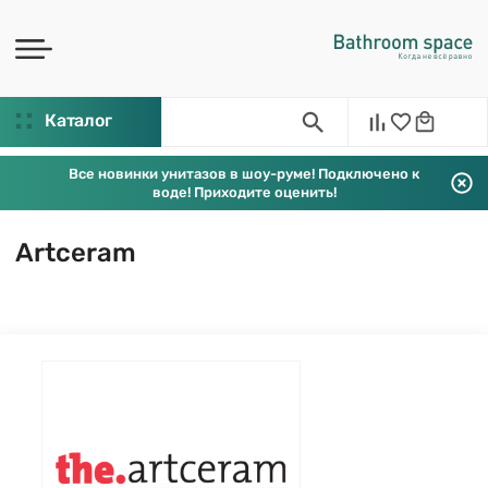
Каталог
Все новинки унитазов в шоу-руме! Подключено к
воде! Приходите оценить!
Artceram