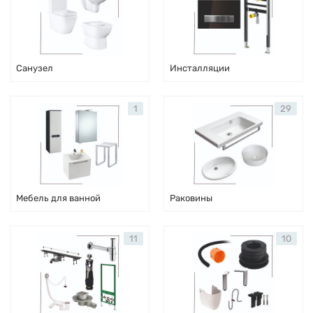
Санузел
Инсталляции
1
29
Мебель для ванной
Раковины
11
10