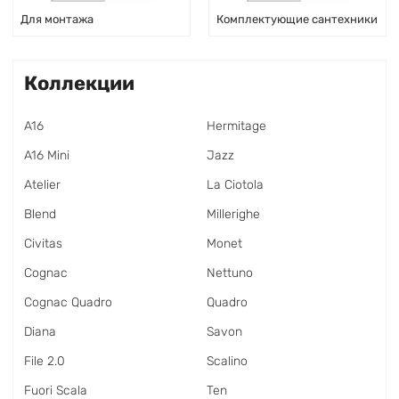
Для монтажа
Комплектующие сантехники
Коллекции
A16
Hermitage
A16 Mini
Jazz
Atelier
La Ciotola
Blend
Millerighe
Civitas
Monet
Cognac
Nettuno
Cognac Quadro
Quadro
Diana
Savon
File 2.0
Scalino
Fuori Scala
Ten