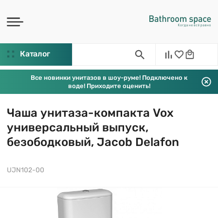
Каталог
Все новинки унитазов в шоу-руме! Подключено к
воде! Приходите оценить!
Чаша унитаза-компакта Vox
универсальный выпуск,
безободковый, Jacob Delafon
UJN102-00