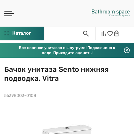
Каталог
Все новинки унитазов в шоу-руме! Подключено к
воде! Приходите оценить!
Бачок унитаза Sento нижняя
подводка, Vitra
5639B003-0108