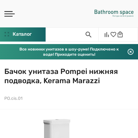
Каталог
Все новинки унитазов в шоу-руме! Подключено к
воде! Приходите оценить!
Бачок унитаза Pompei нижняя
подводка, Kerama Marazzi
PO.cis.01