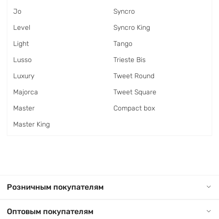
Jo
Syncro
Level
Syncro King
Light
Tango
Lusso
Trieste Bis
Luxury
Tweet Round
Majorca
Tweet Square
Master
Сompact box
Master King
Розничным покупателям
Оптовым покупателям