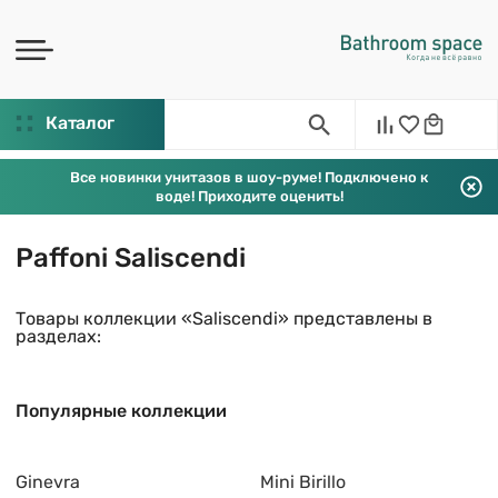
Каталог
Все новинки унитазов в шоу-руме! Подключено к
воде! Приходите оценить!
Paffoni Saliscendi
Товары коллекции «Saliscendi» представлены в
разделах:
Популярные коллекции
Ginevra
Mini Birillo