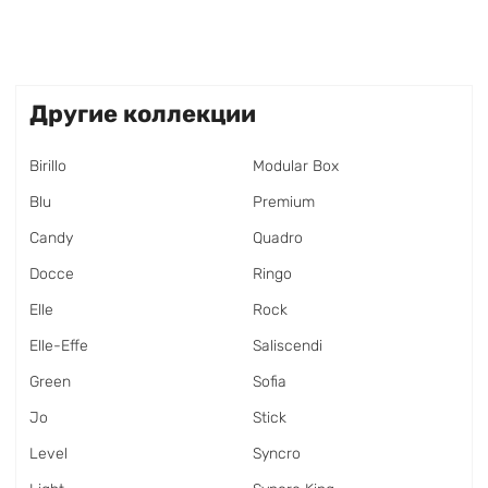
Другие коллекции
Birillo
Modular Box
Blu
Premium
Candy
Quadro
Docce
Ringo
Elle
Rock
Elle-Effe
Saliscendi
Green
Sofia
Jo
Stick
Level
Syncro