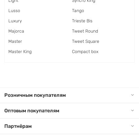
Light
Syncro King
Lusso
Tango
Luxury
Trieste Bis
Majorca
Tweet Round
Master
Tweet Square
Master King
Сompact box
Розничным покупателям
Оптовым покупателям
Партнёрам