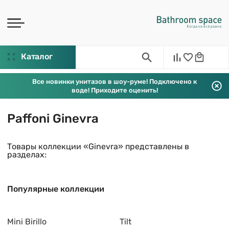
Каталог
Все новинки унитазов в шоу-руме! Подключено к
воде! Приходите оценить!
Paffoni Ginevra
Товары коллекции «Ginevra» представлены в
разделах:
Популярные коллекции
Mini Birillo
Tilt