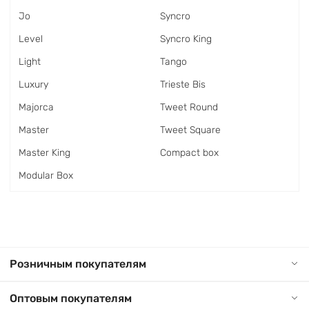
Jo
Syncro
Level
Syncro King
Light
Tango
Luxury
Trieste Bis
Majorca
Tweet Round
Master
Tweet Square
Master King
Сompact box
Modular Box
Розничным покупателям
Оптовым покупателям