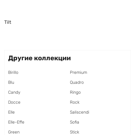
Tilt
Другие коллекции
Birillo
Premium
Blu
Quadro
Candy
Ringo
Docce
Rock
Elle
Saliscendi
Elle-Effe
Sofia
Green
Stick