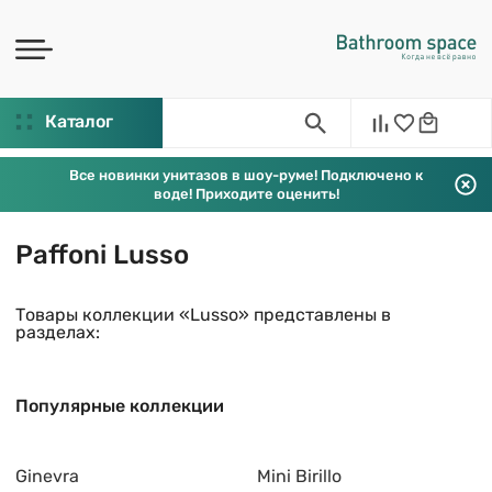
Каталог
Все новинки унитазов в шоу-руме! Подключено к
воде! Приходите оценить!
Paffoni Lusso
Товары коллекции «Lusso» представлены в
разделах:
Популярные коллекции
Ginevra
Mini Birillo