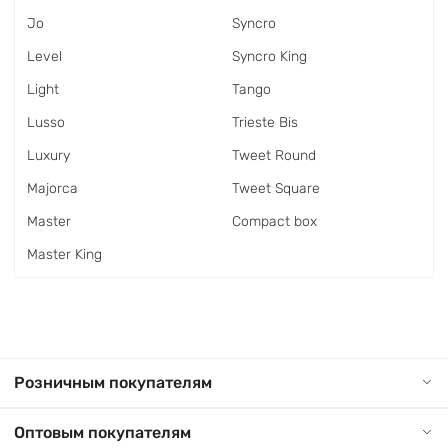
Jo
Syncro
Level
Syncro King
Light
Tango
Lusso
Trieste Bis
Luxury
Tweet Round
Majorca
Tweet Square
Master
Сompact box
Master King
Розничным покупателям
Оптовым покупателям