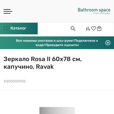
Каталог
Все новинки унитазов в шоу-руме! Подключено к
воде! Приходите оценить!
Зеркало Rosa II 60х78 см,
капучино, Ravak
X000000932