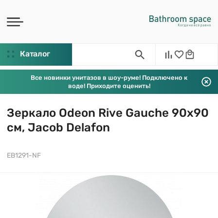
Каталог
Все новинки унитазов в шоу-руме! Подключено к
воде! Приходите оценить!
Зеркало Odeon Rive Gauche 90х90
см, Jacob Delafon
EB1291-NF