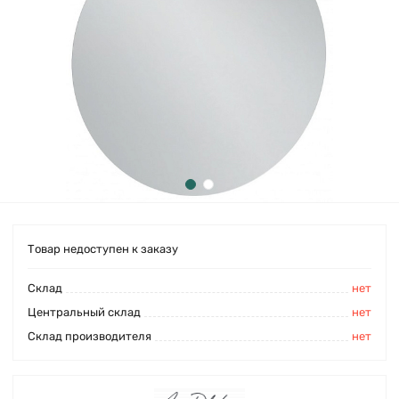
Товар недоступен к заказу
Cклад
нет
Центральный склад
нет
Склад производителя
нет