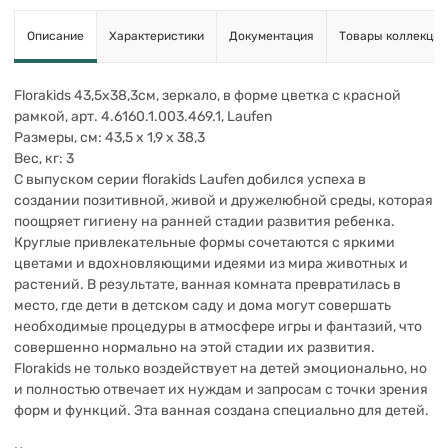
Описание
Характеристики
Документация
Товары коллекции
Florakids 43,5х38,3см, зеркало, в форме цветка с красной
рамкой, арт. 4.6160.1.003.469.1, Laufen
Размеры, см: 43,5 х 1,9 х 38,3
Вес, кг: 3
С выпуском серии florakids Laufen добился успеха в
создании позитивной, живой и дружелюбной среды, которая
поощряет гигиену на ранней стадии развития ребенка.
Круглые привлекательные формы сочетаются с яркими
цветами и вдохновляющими идеями из мира животных и
растений. В результате, ванная комната превратилась в
место, где дети в детском саду и дома могут совершать
необходимые процедуры в атмосфере игры и фантазий, что
совершенно нормально на этой стадии их развития.
Florakids не только воздействует на детей эмоционально, но
и полностью отвечает их нуждам и запросам с точки зрения
форм и функций. Эта ванная создана специально для детей.