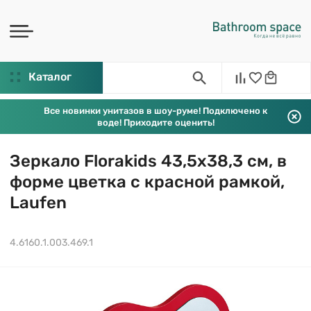
Каталог
Все новинки унитазов в шоу-руме! Подключено к
воде! Приходите оценить!
Зеркало Florakids 43,5х38,3 см, в
форме цветка с красной рамкой,
Laufen
4.6160.1.003.469.1