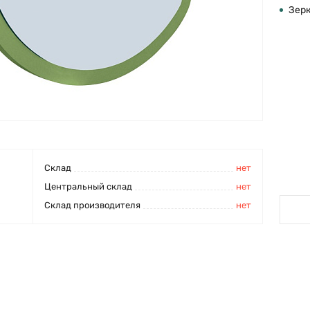
Зер
Cклад
нет
Центральный склад
нет
Склад производителя
нет