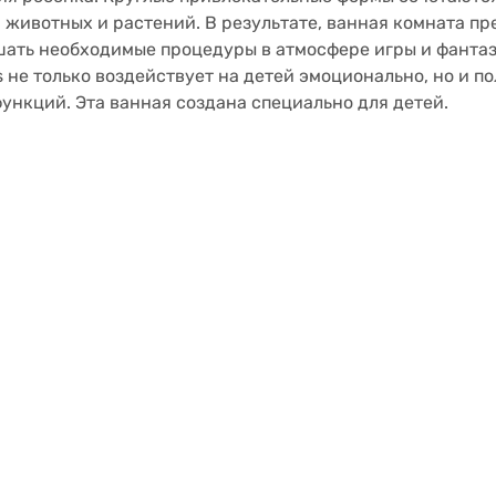
ивотных и растений. В результате, ванная комната прев
шать необходимые процедуры в атмосфере игры и фанта
ds не только воздействует на детей эмоционально, но и 
функций. Эта ванная создана специально для детей.