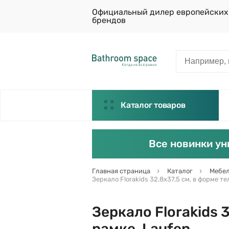
Официальный дилер европейских
брендов
Каталог товаров
Все новинки ун
Главная страница
Каталог
Мебел
Зеркало Florakids 32,8х37,5 см, в форме т
Зеркало Florakids 
рамке, Laufen