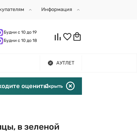
купателям
Информация
Будни с 10 до 19
Будни с 10 до 18
АУТЛЕТ
ходите оценить!
Скрыть
ицы, в зеленой