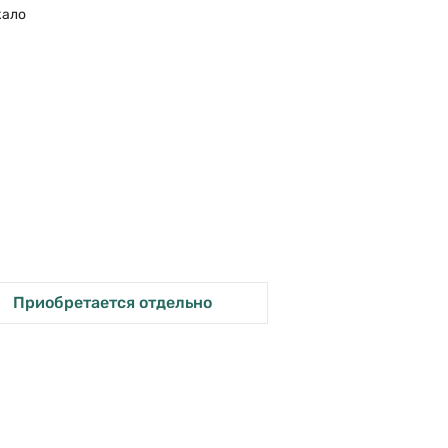
кало
Приобретается отдельно