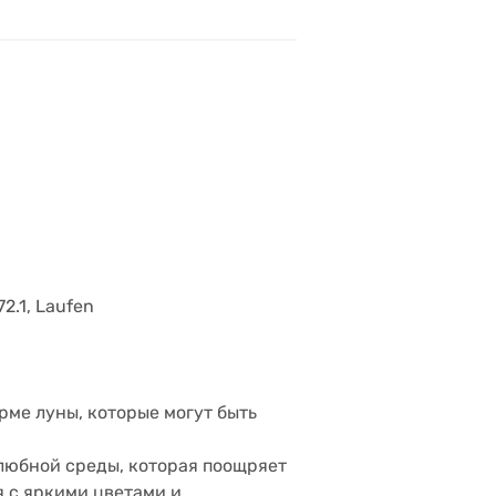
2.1, Laufen
рме луны, которые могут быть
елюбной среды, которая поощряет
я с яркими цветами и